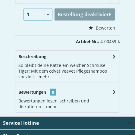
Bestellung
deaktiviert
Vergleichen
Merken
Bewerten
Artikel-Nr.:
4-00459-k
Beschreibung
So bleibt deine Katze ein weicher Schmuse-
Tiger: Mit dem cdVet VeaVet Pflegeshampoo
speziell...
mehr
Bewertungen
0
Bewertungen lesen, schreiben und
diskutieren...
mehr
Service Hotline