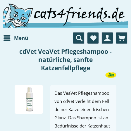
Menü
cdVet VeaVet Pflegeshampoo -
natürliche, sanfte
Katzenfellpflege
Das VeaVet Pflegeshampoo
von cdVet verleiht dem Fell
deiner Katze einen frischen
Glanz. Das Shampoo ist an
Bedürfnisse der Katzenhaut