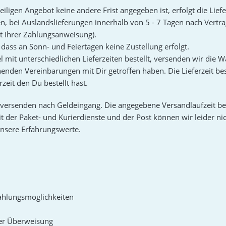
eiligen Angebot keine andere Frist angegeben ist, erfolgt die Lie
en, bei Auslandslieferungen innerhalb von 5 - 7 Tagen nach Vertr
 Ihrer Zahlungsanweisung).
 dass an Sonn- und Feiertagen keine Zustellung erfolgt.
el mit unterschiedlichen Lieferzeiten bestellt, versenden wir die
enden Vereinbarungen mit Dir getroffen haben. Die Lieferzeit bes
rzeit den Du bestellt hast.
 versenden nach Geldeingang. Die angegebene Versandlaufzeit be
t der Paket- und Kurierdienste und der Post können wir leider nich
nsere Erfahrungswerte.
ahlungsmöglichkeiten
er Überweisung