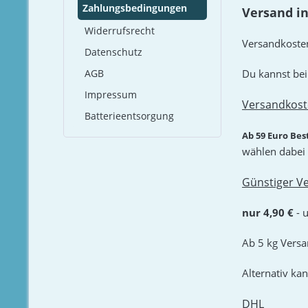
Zahlungsbedingungen
Versand in
Widerrufsrecht
Versandkosten
Datenschutz
Du kannst bei
AGB
Impressum
Versandkost
Batterieentsorgung
Ab 59 Euro Bes
wählen dabei
Günstiger V
nur 4,90 €
- 
Ab 5 kg Versa
Alternativ ka
DHL