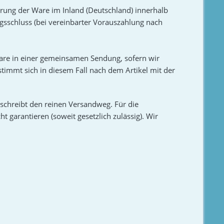
ferung der Ware im Inland (Deutschland) innerhalb
agsschluss (bei vereinbarter Vorauszahlung nach
 Ware in einer gemeinsamen Sendung, sofern wir
timmt sich in diesem Fall nach dem Artikel mit der
schreibt den reinen Versandweg. Für die
t garantieren (soweit gesetzlich zulässig). Wir