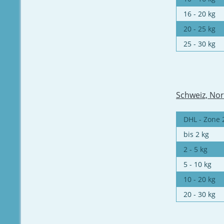
16 - 20 kg
20 - 25 kg
25 - 30 kg
Schweiz, Nor
DHL - Zone 
bis 2 kg
2 - 5 kg
5 - 10 kg
10 - 20 kg
20 - 30 kg