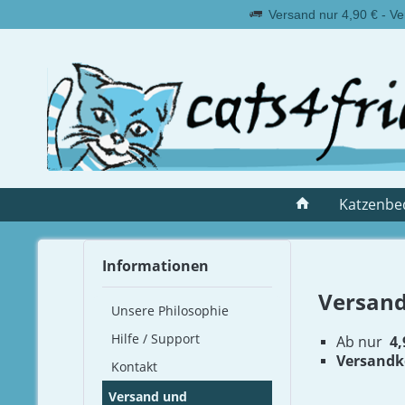
Versand nur 4,90 € - Ve
Katzenbe
Informationen
Versand
Unsere Philosophie
Hilfe / Support
Ab nur
4
V
ersandk
Kontakt
Versand und