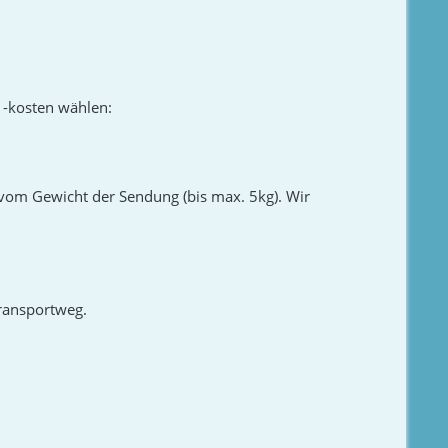
 -kosten wählen:
vom Gewicht der Sendung (bis max. 5kg). Wir
Transportweg.