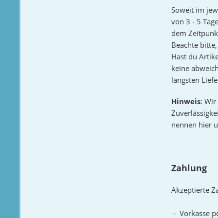
Soweit im jew
von 3 - 5 Tag
dem Zeitpunkt
Beachte bitte,
Hast du Artik
keine abweich
längsten Liefe
Hinweis
: Wir
Zuverlässigkei
nennen hier u
Zahlung
Akzeptierte Z
- Vorkasse p