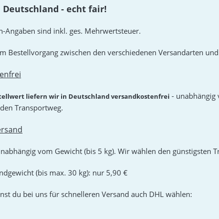
 Deutschland - echt fair!
-Angaben sind inkl. ges. Mehrwertsteuer.
m Bestellvorgang zwischen den verschiedenen Versandarten und
enfrei
- unabhängig 
tellwert liefern wir in Deutschland versandkostenfrei
 den Transportweg.
ersand
unabhängig vom Gewicht (bis 5 kg). Wir wählen den günstigsten 
ndgewicht (bis max. 30 kg): nur 5,90 €
nnst du bei uns für schnelleren Versand auch DHL wählen: