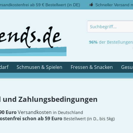
rsandkostenfrei ab 59 € Bestellwert (in DE)
Schneller Versand 
96%
der Bestellunge
darf
Schmusen & Spielen
Fressen & Snacken
Gesu
 und Zahlungsbedingungen
,90 Euro
Versandkosten
in Deutschland
ostenfrei
schon ab 59 Euro
Bestellwert (in D., bis 5kg)