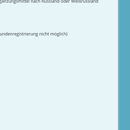
rgänzungsmittel nach Russland oder Weißrussland
Kundenregistrierung nicht möglich)