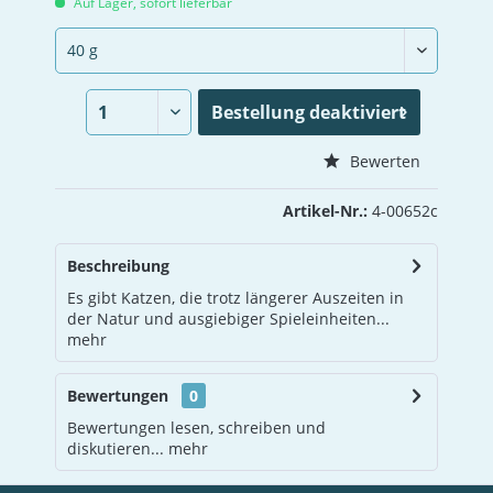
Auf Lager, sofort lieferbar
Bestellung
deaktiviert
Vergleichen
Merken
Bewerten
Artikel-Nr.:
4-00652c
Beschreibung
Es gibt Katzen, die trotz längerer Auszeiten in
der Natur und ausgiebiger Spieleinheiten...
mehr
Bewertungen
0
Bewertungen lesen, schreiben und
diskutieren...
mehr