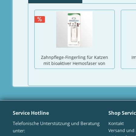
Zahnpflege-Fingerling für Katzen
Im
mit bioaktiver Hemosfaser von
TierraMed
Service Hotline
Shop Servi
Telefonische Unterstützung und Beratung
Kontakt
unter:
Versand und