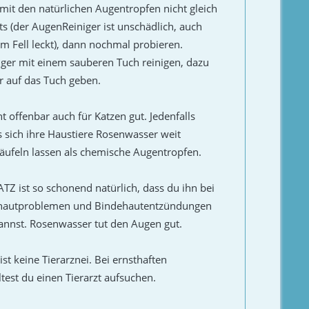
mit den natürlichen Augentropfen nicht gleich
hts (der AugenReiniger ist unschädlich, auch
m Fell leckt), dann nochmal probieren.
ger mit einem sauberen Tuch reinigen, dazu
r auf das Tuch geben.
t offenbar auch für Katzen gut. Jedenfalls
 sich ihre Haustiere Rosenwasser weit
träufeln lassen als chemische Augentropfen.
TZ ist so schonend natürlich, dass du ihn bei
dehautproblemen und Bindehautentzündungen
annst. Rosenwasser tut den Augen gut.
st keine Tierarznei. Bei ernsthaften
test du einen Tierarzt aufsuchen.