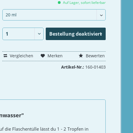
Auf Lager, sofort lieferbar
Bestellung
deaktiviert
Vergleichen
Merken
Bewerten
Artikel-Nr.:
160-01403
enwasser"
f die Flaschentülle lässt du 1 - 2 Tropfen in