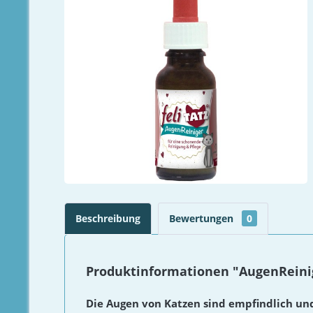
Beschreibung
Bewertungen
0
Produktinformationen "AugenReinig
Die Augen von Katzen sind empfindlich u