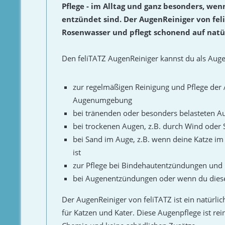
Pflege - im Alltag und ganz besonders, we
entzündet sind. Der AugenReiniger von fel
Rosenwasser und pflegt schonend auf natü
Den feliTATZ AugenReiniger kannst du als Auge
zur regelmäßigen Reinigung und Pflege der
Augenumgebung
bei tränenden oder besonders belasteten A
bei trockenen Augen, z.B. durch Wind oder
bei Sand im Auge, z.B. wenn deine Katze 
ist
zur Pflege bei Bindehautentzündungen un
bei Augenentzündungen oder wenn du dies
Der AugenReiniger von feliTATZ ist ein natürlic
für Katzen und Kater. Diese Augenpflege ist rein