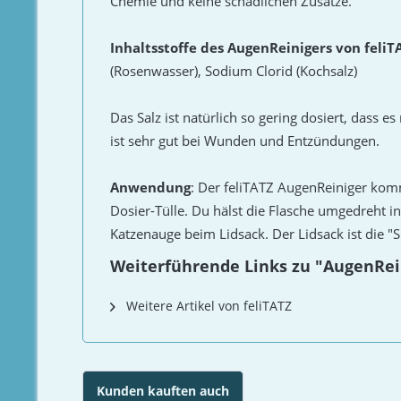
Chemie und keine schädlichen Zusätze.
Inhaltsstoffe des AugenReinigers von feliT
(Rosenwasser), Sodium Clorid (Kochsalz)
Das Salz ist natürlich so gering dosiert, dass es
ist sehr gut bei Wunden und Entzündungen.
Anwendung
: Der feliTATZ AugenReiniger komm
Dosier-Tülle. Du hälst die Flasche umgedreht i
Katzenauge beim Lidsack. Der Lidsack ist die "S
Weiterführende Links zu "AugenRei
Weitere Artikel von feliTATZ
Kunden kauften auch