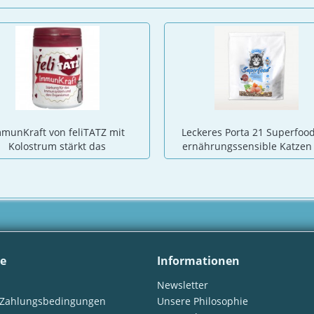
munKraft von feliTATZ mit
Leckeres Porta 21 Superfood
Kolostrum stärkt das
ernährungssensible Katzen
Immunsystem von Katzen
Schulze
ce
Informationen
Newsletter
 Zahlungsbedingungen
Unsere Philosophie