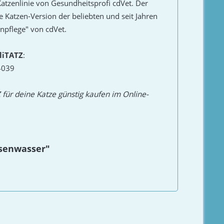
e Katzenlinie von Gesundheitsprofi cdVet. Der
ie Katzen-Version der beliebten und seit Jahren
npflege" von cdVet.
liTATZ
:
4039
für deine Katze günstig kaufen im Online-
osenwasser"